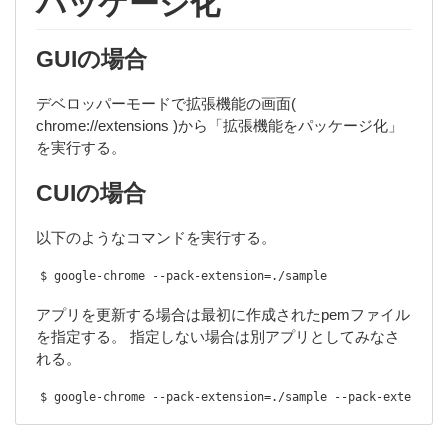
パッケージ化
GUIの場合
デベロッパーモードで拡張機能の画面(
chrome://extensions )から「拡張機能をパッケージ化」
を実行する。
CUIの場合
以下のようなコマンドを実行する。
$ google
-
chrome 
--
pack
-
extension
=./
sample
アプリを更新する場合は最初に作成されたpemファイル
を指定する。 指定しない場合は別アプリとしてみなさ
れる。
$ google
-
chrome 
--
pack
-
extension
=./
sample 
--
pack
-
extension