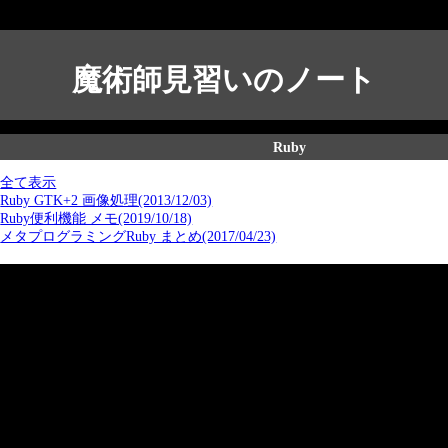
魔術師見習いのノート
Ruby
全て表示
Ruby GTK+2 画像処理(2013/12/03)
Ruby便利機能 メモ(2019/10/18)
メタプログラミングRuby まとめ(2017/04/23)