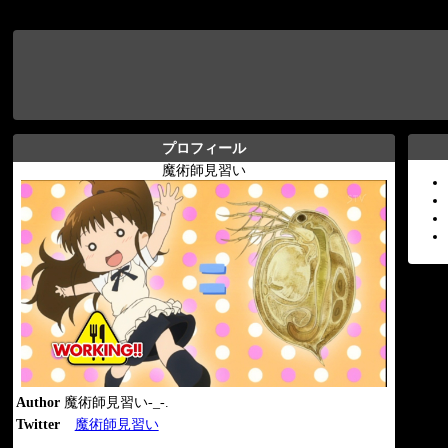
プロフィール
魔術師見習い
Author
魔術師見習い-_-.
Twitter
魔術師見習い