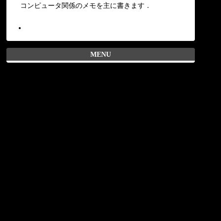
コンピュータ関係のメモを主に書きます．
MENU